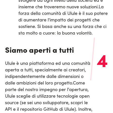
svolgere ad ogni livello della società ed è
insieme che troveremo nuove soluzioni.
La
forza della comunità di Ulule è il suo potere
di aumentare l'impatto dei progetti che
sostiene. Si basa anche su una forza che ci
sta molto a cuore: la buona volontà.
Siamo aperti a tutti
4
Ulule è una piattaforma ed una comunità
aperta a tutti, specialmente ai creatori,
indipendentemente dalle dimensioni o
dalle ambizioni del loro progetto.
Come
parte del nostro impegno per l'apertura,
Ulule sceglie di utilizzare tecnologie open
source (se sei uno sviluppatore, scopri le
API e il repositorio GitHub di Ulule). Inoltre,