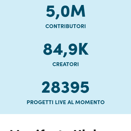
5,0
M
CONTRIBUTORI
84,9
K
CREATORI
28395
PROGETTI LIVE AL MOMENTO