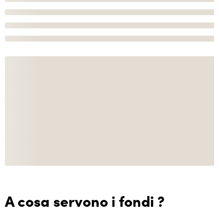
A cosa servono i fondi ?