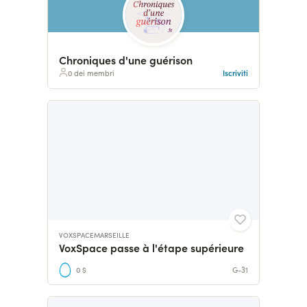
Chroniques d'une guérison
0 dei membri
Iscriviti
VOXSPACEMARSEILLE
VoxSpace passe à l'étape supérieure
0 $
G-31