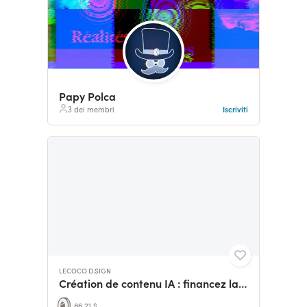
Papy Polca
3 dei membri
Iscriviti
LECOCO D.SIGN
Création de contenu IA : financez la créativité numérique
86,21 $