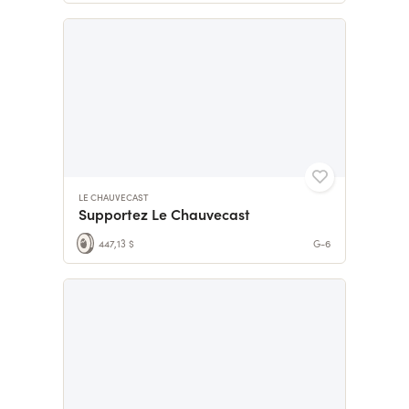
LE CHAUVECAST
Supportez Le Chauvecast
447,13 $
G-6