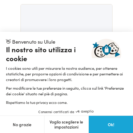
👋 Benvenuto su Ulule
Il nostro sito utilizza i
cookie
LE JARDIN
LE JARDIN TV
I cookies sono utili per misurare la nostra audience, per ottenere
statistiche, per proporre opzioni di condivisione e per permettere ai
13 891,95 $
Terminato
creatori di promuovere i loro progetti.
Per modificare le tue preferenze in seguito, clicca sul link 'Preferenze
dei cookie' situato nel piè di pagina.
Rispettiamo la tua privacy ecco come.
Consensi certificati da
Voglio scegliere le
Ok!
No grazie
impostazioni