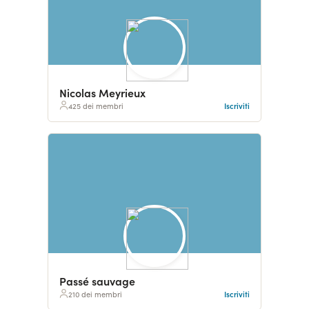
Nicolas Meyrieux
425 dei membri
Iscriviti
Passé sauvage
210 dei membri
Iscriviti