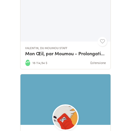
VALENTIN, DU MOUMOU STAFF
Mon Œil, par Moumou - Prolongations !
16 114,94 $
Estensione