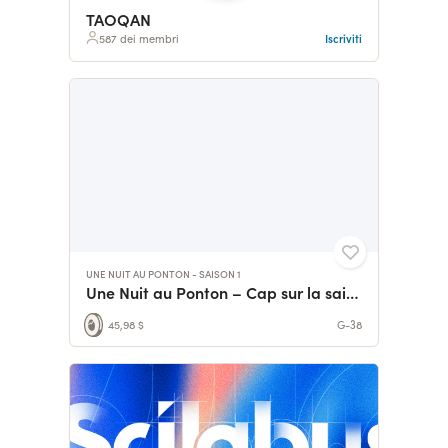
TAOQAN
587 dei membri
Iscriviti
UNE NUIT AU PONTON - SAISON 1
Une Nuit au Ponton – Cap sur la saison 1
45,98 $
G-38