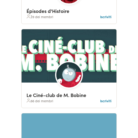
Épisodes d'Histoire
39 dei membri
Iscriviti
Le Ciné-club de M. Bobine
66 dei membri
Iscriviti