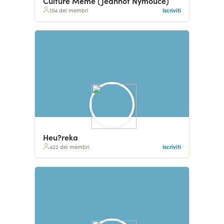
Culture Mème (Jeannot Nymouce)
104 dei membri
Iscriviti
Heu?reka
422 dei membri
Iscriviti