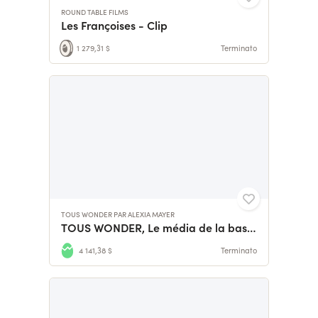
ROUND TABLE FILMS
Les Françoises - Clip
1 279,31 $
Terminato
TOUS WONDER PAR ALEXIA MAYER
TOUS WONDER, Le média de la bascule. Et de l’après
4 141,38 $
Terminato