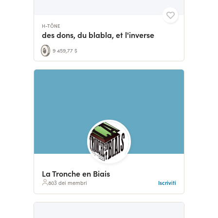
H-TÔNE
des dons, du blabla, et l'inverse
9 459,77 $
La Tronche en Biais
803 dei membri
Iscriviti