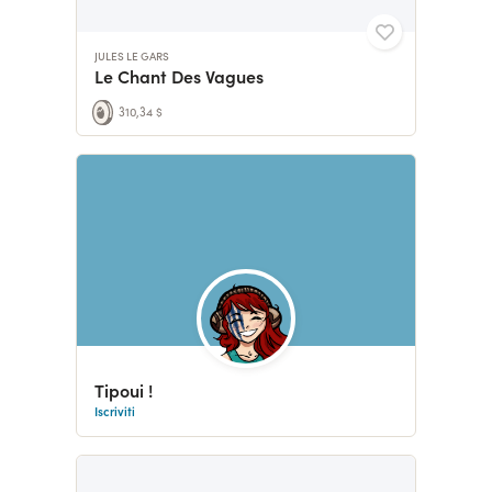
JULES LE GARS
Le Chant Des Vagues
310,34 $
Tipoui !
Iscriviti