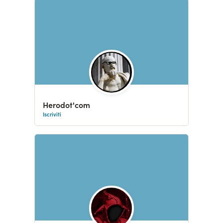
Herodot'com
Iscriviti