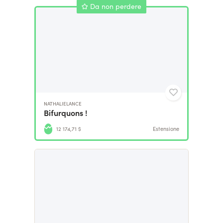
Da non perdere
NATHALIELANCE
Bifurquons !
12 174,71 $
Estensione