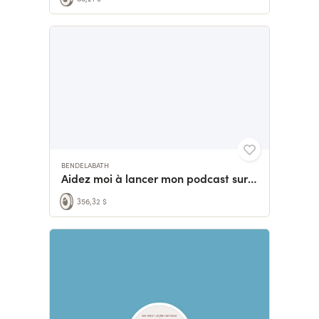
BENDELABATH
Aidez moi à lancer mon podcast sur l’univers du vêtement
356,32 $