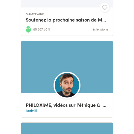
MAMYTWINK
Soutenez la prochaine saison de Mamytwink
85 887,36 $
Estensione
PHILOXIME, vidéos sur l'éthique & la philo du climat
Iscriviti