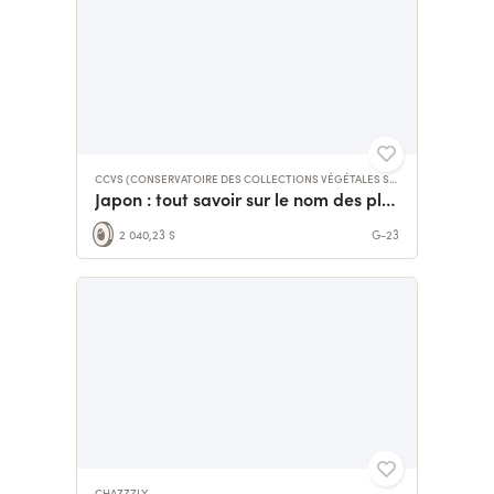
CCVS (CONSERVATOIRE DES COLLECTIONS VÉGÉTALES SPÉCIALISÉES)
Japon : tout savoir sur le nom des plantes japonaises !
2 040,23 $
G-23
CHAZZZLY