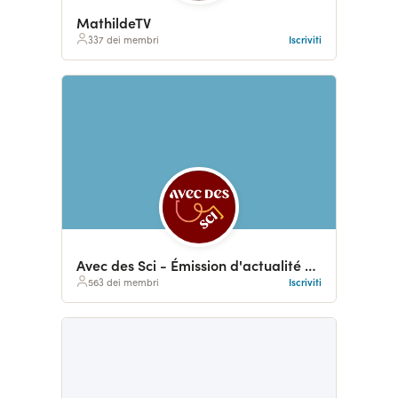
MathildeTV
337 dei membri
Iscriviti
Avec des Sci - Émission d'actualité scientifique
563 dei membri
Iscriviti