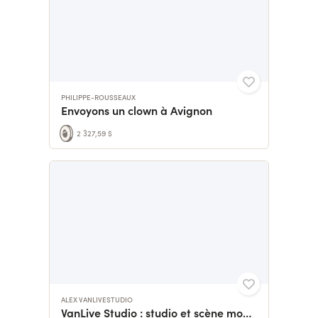
PHILIPPE-ROUSSEAUX
Envoyons un clown à Avignon
2 327,59 $
ALEX VANLIVESTUDIO
VanLive Studio : studio et scène mobile musicale