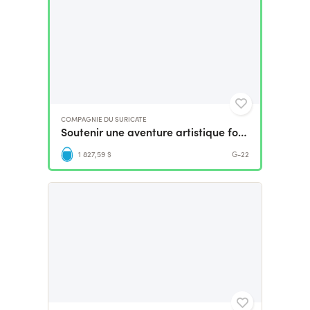
COMPAGNIE DU SURICATE
Soutenir une aventure artistique formidable
1 827,59 $
G-22