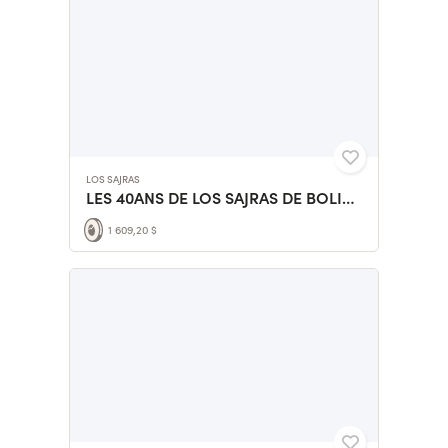
LOS SAJRAS
LES 40ANS DE LOS SAJRAS DE BOLIVIA ET DES ELEVES DE LA MOUCH
1 609,20 $