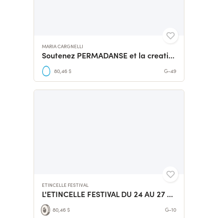
MARIA CARGNELLI
Soutenez PERMADANSE et la creation de PUIS J'AI GRANDI
80,46 $
G-49
ETINCELLE FESTIVAL
L'ETINCELLE FESTIVAL DU 24 AU 27 SEPTEMBRE 2026 EN SAVOIE
80,46 $
G-10