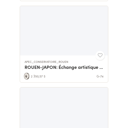
APEC_CONSERVATOIRE_ROUEN
ROUEN-JAPON: Échange artistique des élèves du conservatoire
2 350,57 $
G-74