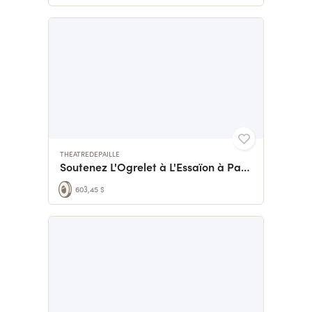
THEATREDEPAILLE
Soutenez L'Ogrelet à L'Essaïon à Paris !
603,45 $