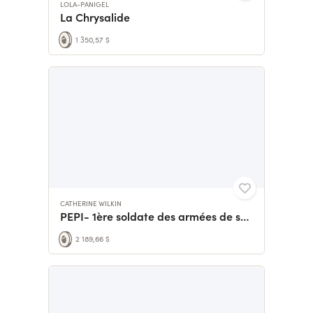
LOLA-PANIGEL
La Chrysalide
1 350,57 $
CATHERINE WILKIN
PEPI- 1ère soldate des armées de son père
2 189,66 $