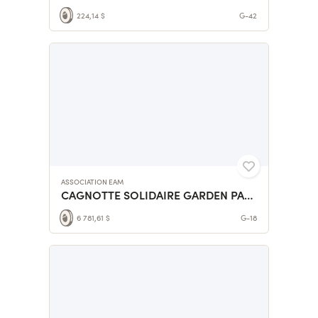
224,14 $
G-42
ASSOCIATION EAM
CAGNOTTE SOLIDAIRE GARDEN PARTY - ASSOCIATION EAM
6 781,61 $
G-18