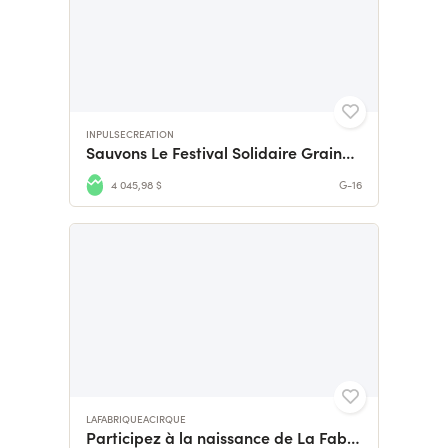
INPULSECREATION
Sauvons Le Festival Solidaire Graines d’Artistes ! ! !
4 045,98 $
G-16
LAFABRIQUEACIRQUE
Participez à la naissance de La Fabrique à Cirque !