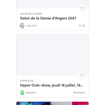
SALON DE LA DANSE
Salon de la Danse d'Angers 2027
1 425,29 $
O-30
HYPER OUÏE
Hyper Ouïe-show, jeudi 16 juillet, 18h, Libre Usine, Nantes
890,80 $
Terminato