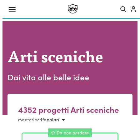
Arti sceniche
Dai vita alle belle idee
4352 progetti Arti sceniche
Popolari
mostrati per
Da non perdere