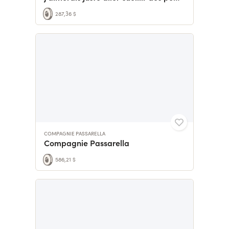
287,36 $
COMPAGNIE PASSARELLA
Compagnie Passarella
586,21 $