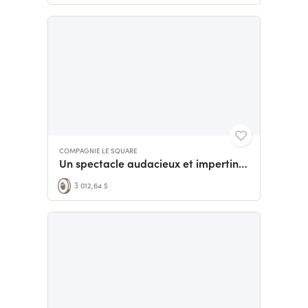
COMPAGNIE LE SQUARE
Un spectacle audacieux et impertinent au festival d'Avignon
3 012,64 $