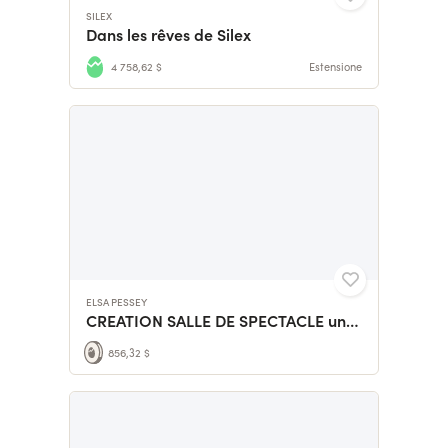
SILEX
Dans les rêves de Silex
4 758,62 $
Estensione
ELSA PESSEY
CREATION SALLE DE SPECTACLE unique en Rhône Alpes
856,32 $