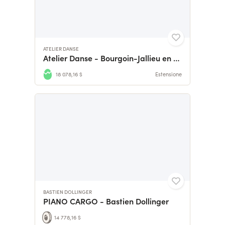
ATELIER DANSE
Atelier Danse - Bourgoin-Jallieu en route pour les 20 000€
18 078,16 $
Estensione
BASTIEN DOLLINGER
PIANO CARGO - Bastien Dollinger
14 778,16 $