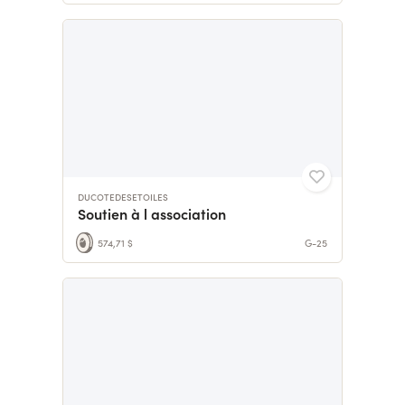
DUCOTEDESETOILES
Soutien à l association
574,71 $
G-25