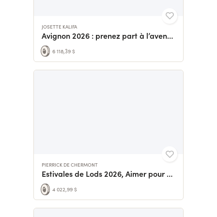
JOSETTE KALIFA
Avignon 2026 : prenez part à l’aventure !
6 118,39 $
PIERRICK DE CHERMONT
Estivales de Lods 2026, Aimer pour vivre
4 022,99 $