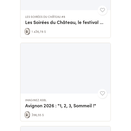
LES SOIRÉES DU CHÂTEAU #8
Les Soirées du Château, le festival des musiques amateurs !
1 436,78 $
IMAGINEZ ASBL
Avignon 2026 : "1, 2, 3, Sommeil !"
396,55 $