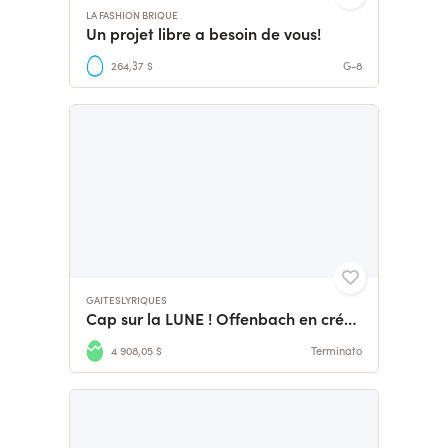
LA FASHION BRIQUE
Un projet libre a besoin de vous!
264,37 $
G-8
GAITESLYRIQUES
Cap sur la LUNE ! Offenbach en création avec Gaîtés Lyriques
4 908,05 $
Terminato