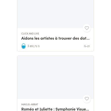
CLICK AND LIVE
Aidons les artistes à trouver des dates rémunérées !
3 851,72 $
G-21
MAYLIS-ARRAT
Roméo et Juliette : Symphonie Visuelle