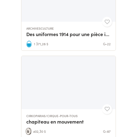
ARCHIVESCULTURE
Des uniformes 1914 pour une pièce intemporelle
1 371,26 $
G-22
CIRKOPARIAS/CIRQUE-POUR-TOUS
chapiteau en mouvement
402,30 $
G-87