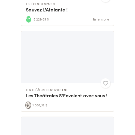
ESPÈCES D'ESPACES
Sauvez L'Atalante !
5 229,89 $
Estensione
LES THÉÂTRALES S'ENVOLENT
Les Théâtrales S'Envolent avec vous !
1 056,32 $