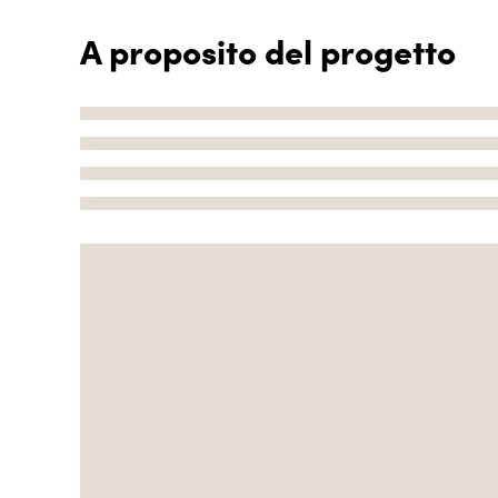
A proposito del progetto