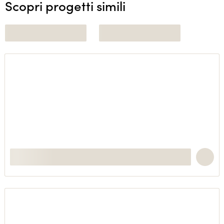
Scopri progetti simili