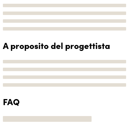
A proposito del progettista
FAQ