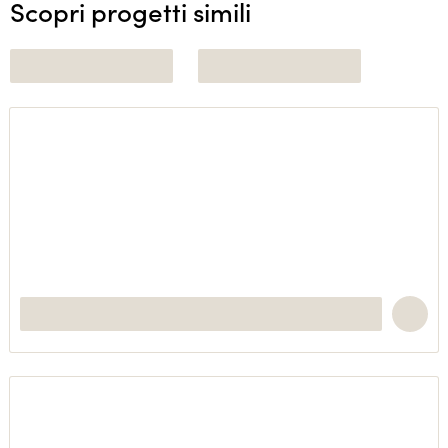
Scopri progetti simili