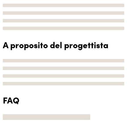
A proposito del progettista
FAQ