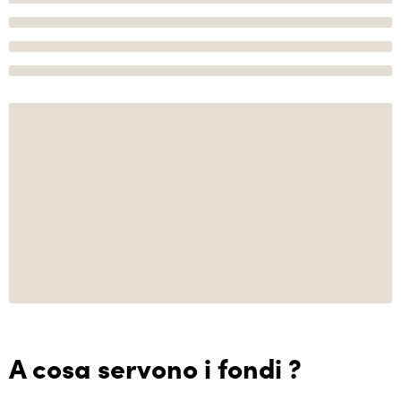
A cosa servono i fondi ?