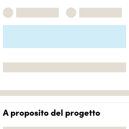
A proposito del progetto