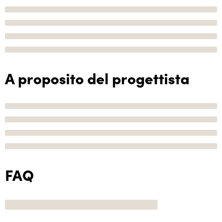
A proposito del progettista
FAQ