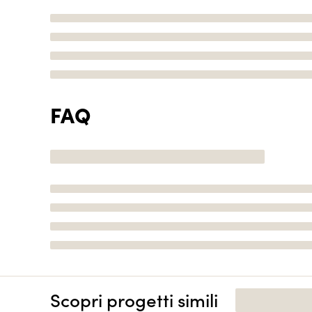
FAQ
Scopri progetti simili