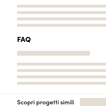
FAQ
Scopri progetti simili