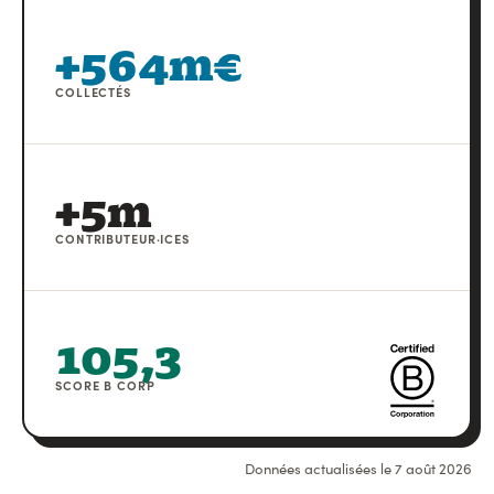
+564m€
COLLECTÉS
+5m
CONTRIBUTEUR·ICES
105,3
SCORE B CORP
Données actualisées le
7 août 2026