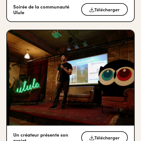
Soirée de la communauté
Télécharger
Ulule
Un créateur présente son
Télécharger
projet