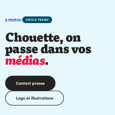
À PROPOS
›
ESPACE PRESSE
Chouette, on
passe dans vos
médias
.
Contact presse
Logo et illustrations