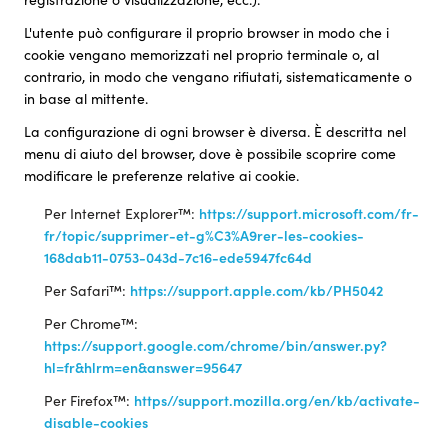
L'utente può configurare il proprio browser in modo che i
cookie vengano memorizzati nel proprio terminale o, al
contrario, in modo che vengano rifiutati, sistematicamente o
in base al mittente.
La configurazione di ogni browser è diversa. È descritta nel
menu di aiuto del browser, dove è possibile scoprire come
modificare le preferenze relative ai cookie.
Per Internet Explorer™:
https://support.microsoft.com/fr-
fr/topic/supprimer-et-g%C3%A9rer-les-cookies-
168dab11-0753-043d-7c16-ede5947fc64d
Per Safari™:
https://support.apple.com/kb/PH5042
Per Chrome™:
https://support.google.com/chrome/bin/answer.py?
hl=fr&hlrm=en&answer=95647
Per Firefox™:
https//support.mozilla.org/en/kb/activate-
disable-cookies