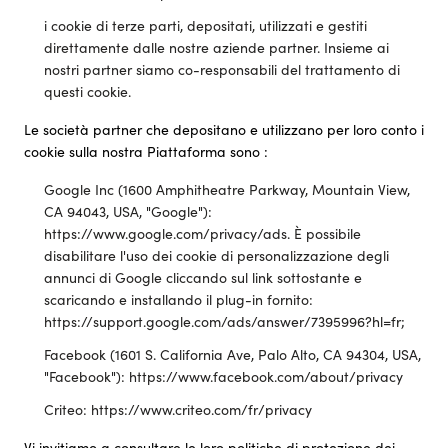
i cookie di terze parti, depositati, utilizzati e gestiti
direttamente dalle nostre aziende partner. Insieme ai
nostri partner siamo co-responsabili del trattamento di
questi cookie.
Le società partner che depositano e utilizzano per loro conto i
cookie sulla nostra Piattaforma sono :
Google Inc (1600 Amphitheatre Parkway, Mountain View,
CA 94043, USA, "Google"):
https://www.google.com/privacy/ads. È possibile
disabilitare l'uso dei cookie di personalizzazione degli
annunci di Google cliccando sul link sottostante e
scaricando e installando il plug-in fornito:
https://support.google.com/ads/answer/7395996?hl=fr;
Facebook (1601 S. California Ave, Palo Alto, CA 94304, USA,
"Facebook"): https://www.facebook.com/about/privacy
Criteo: https://www.criteo.com/fr/privacy
Vi invitiamo a consultare le loro politiche di protezione dei