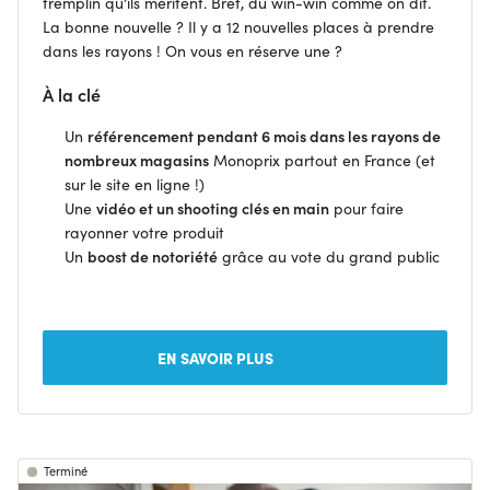
tremplin qu’ils méritent. Bref, du win-win comme on dit.
La bonne nouvelle ? Il y a 12 nouvelles places à prendre
dans les rayons ! On vous en réserve une ?
À la clé
Un
référencement pendant 6 mois dans les rayons de
nombreux magasins
Monoprix partout en France (et
sur le site en ligne !)
Une
vidéo et un shooting clés en main
pour faire
rayonner votre produit
Un
boost de notoriété
grâce au vote du grand public
EN SAVOIR PLUS
Terminé