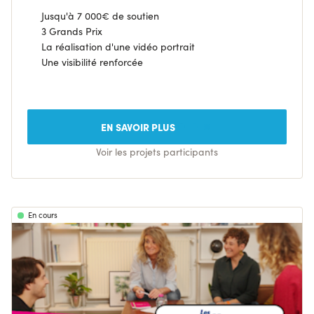
Jusqu'à 7 000€ de soutien
3 Grands Prix
La réalisation d'une vidéo portrait
Une visibilité renforcée
EN SAVOIR PLUS
Voir les projets participants
En cours