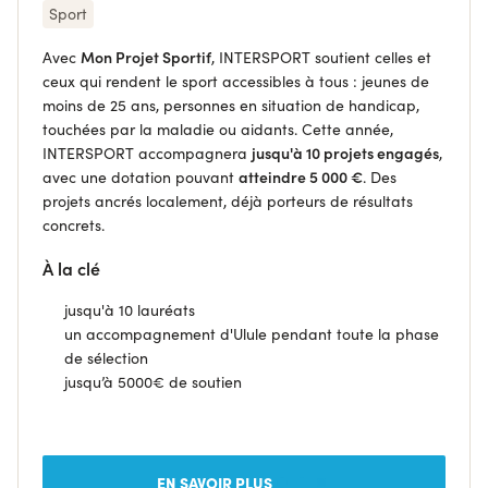
Sport
Avec
Mon Projet Sportif
, INTERSPORT soutient celles et
ceux qui rendent le sport accessibles à tous : jeunes de
moins de 25 ans, personnes en situation de handicap,
touchées par la maladie ou aidants. Cette année,
INTERSPORT accompagnera
jusqu'à 10 projets engagés
,
avec une dotation pouvant
atteindre 5 000 €
. Des
projets ancrés localement, déjà porteurs de résultats
concrets.
À la clé
jusqu'à 10 lauréats
un accompagnement d'Ulule pendant toute la phase
de sélection
j
usqu’à 5000€ de soutien
EN SAVOIR PLUS