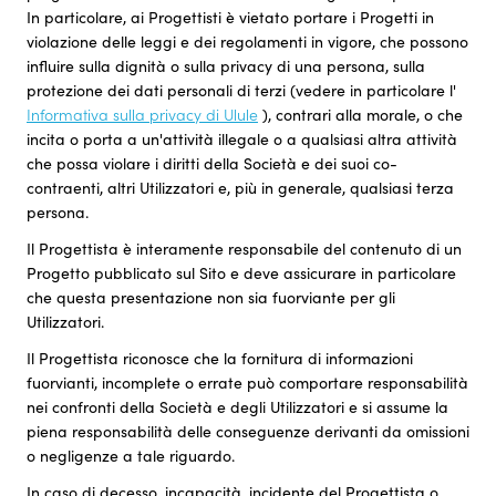
In particolare, ai Progettisti è vietato portare i Progetti in
violazione delle leggi e dei regolamenti in vigore, che possono
influire sulla dignità o sulla privacy di una persona, sulla
protezione dei dati personali di terzi (vedere in particolare l'
Informativa sulla privacy di Ulule
), contrari alla morale, o che
incita o porta a un'attività illegale o a qualsiasi altra attività
che possa violare i diritti della Società e dei suoi co-
contraenti, altri Utilizzatori e, più in generale, qualsiasi terza
persona.
Il Progettista è interamente responsabile del contenuto di un
Progetto pubblicato sul Sito e deve assicurare in particolare
che questa presentazione non sia fuorviante per gli
Utilizzatori.
Il Progettista riconosce che la fornitura di informazioni
fuorvianti, incomplete o errate può comportare responsabilità
nei confronti della Società e degli Utilizzatori e si assume la
piena responsabilità delle conseguenze derivanti da omissioni
o negligenze a tale riguardo.
In caso di decesso, incapacità, incidente del Progettista o