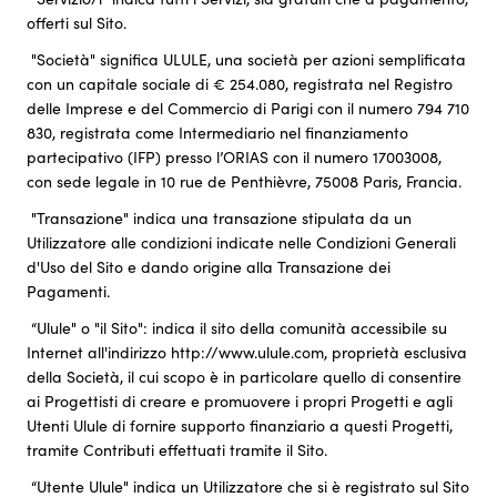
offerti sul Sito.
"Società" significa ULULE, una società per azioni semplificata
con un capitale sociale di € 254.080, registrata nel Registro
delle Imprese e del Commercio di Parigi con il numero 794 710
830, registrata come Intermediario nel finanziamento
partecipativo (IFP) presso l’ORIAS con il numero 17003008,
con sede legale in 10 rue de Penthièvre, 75008 Paris, Francia.
"Transazione" indica una transazione stipulata da un
Utilizzatore alle condizioni indicate nelle Condizioni Generali
d'Uso del Sito e dando origine alla Transazione dei
Pagamenti.
“Ulule" o "il Sito": indica il sito della comunità accessibile su
Internet all'indirizzo http://www.ulule.com, proprietà esclusiva
della Società, il cui scopo è in particolare quello di consentire
ai Progettisti di creare e promuovere i propri Progetti e agli
Utenti Ulule di fornire supporto finanziario a questi Progetti,
tramite Contributi effettuati tramite il Sito.
“Utente Ulule" indica un Utilizzatore che si è registrato sul Sito