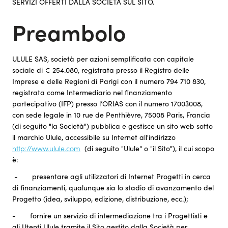
SERVIZI OFFERTI DALLA SOCIETÀ SUL SITO.
Preambolo
ULULE SAS, società per azioni semplificata con capitale
sociale di € 254.080, registrata presso il Registro delle
Imprese e delle Regioni di Parigi con il numero 794 710 830,
registrata come Intermediario nel finanziamento
partecipativo (IFP) presso l’ORIAS con il numero 17003008,
con sede legale in 10 rue de Penthièvre, 75008 Paris, Francia
(di seguito "la Società") pubblica e gestisce un sito web sotto
il marchio Ulule, accessibile su Internet all'indirizzo
http://www.ulule.com
(di seguito "Ulule" o "il Sito"), il cui scopo
è:
- presentare agli utilizzatori di Internet Progetti in cerca
di finanziamenti, qualunque sia lo stadio di avanzamento del
Progetto (idea, sviluppo, edizione, distribuzione, ecc.);
- fornire un servizio di intermediazione tra i Progettisti e
gli Utenti Ulule tramite il Sito gestito dalla Società per