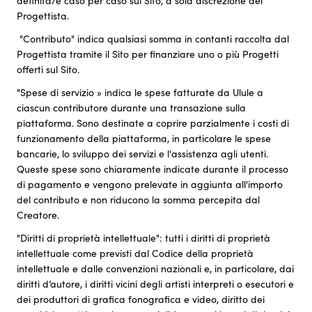
definita/e caso per caso sul Sito, a sola discrezione del
Progettista.
"Contributo" indica qualsiasi somma in contanti raccolta dal
Progettista tramite il Sito per finanziare uno o più Progetti
offerti sul Sito.
"Spese di servizio » indica le spese fatturate da Ulule a
ciascun contributore durante una transazione sulla
piattaforma. Sono destinate a coprire parzialmente i costi di
funzionamento della piattaforma, in particolare le spese
bancarie, lo sviluppo dei servizi e l'assistenza agli utenti.
Queste spese sono chiaramente indicate durante il processo
di pagamento e vengono prelevate in aggiunta all'importo
del contributo e non riducono la somma percepita dal
Creatore.
"Diritti di proprietà intellettuale": tutti i diritti di proprietà
intellettuale come previsti dal Codice della proprietà
intellettuale e dalle convenzioni nazionali e, in particolare, dai
diritti d’autore, i diritti vicini degli artisti interpreti o esecutori e
dei produttori di grafica fonografica e video, diritto dei