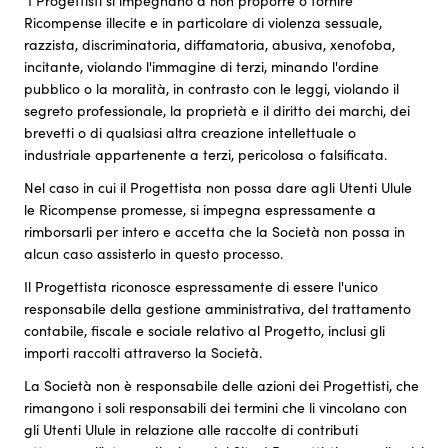
I Progettisti si impegnano a non proporre o fornire
Ricompense illecite e in particolare di violenza sessuale,
razzista, discriminatoria, diffamatoria, abusiva, xenofoba,
incitante, violando l'immagine di terzi, minando l'ordine
pubblico o la moralità, in contrasto con le leggi, violando il
segreto professionale, la proprietà e il diritto dei marchi, dei
brevetti o di qualsiasi altra creazione intellettuale o
industriale appartenente a terzi, pericolosa o falsificata.
Nel caso in cui il Progettista non possa dare agli Utenti Ulule
le Ricompense promesse, si impegna espressamente a
rimborsarli per intero e accetta che la Società non possa in
alcun caso assisterlo in questo processo.
Il Progettista riconosce espressamente di essere l'unico
responsabile della gestione amministrativa, del trattamento
contabile, fiscale e sociale relativo al Progetto, inclusi gli
importi raccolti attraverso la Società.
La Società non è responsabile delle azioni dei Progettisti, che
rimangono i soli responsabili dei termini che li vincolano con
gli Utenti Ulule in relazione alle raccolte di contributi