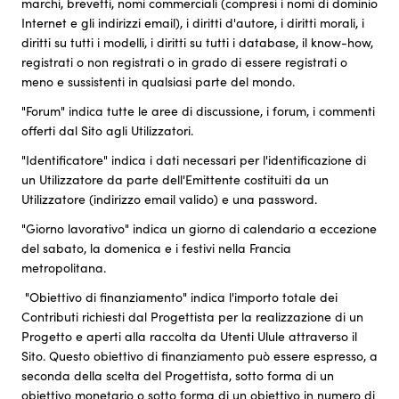
marchi, brevetti, nomi commerciali (compresi i nomi di dominio
Internet e gli indirizzi email), i diritti d'autore, i diritti morali, i
diritti su tutti i modelli, i diritti su tutti i database, il know-how,
registrati o non registrati o in grado di essere registrati o
meno e sussistenti in qualsiasi parte del mondo.
"Forum" indica tutte le aree di discussione, i forum, i commenti
offerti dal Sito agli Utilizzatori.
"Identificatore" indica i dati necessari per l'identificazione di
un Utilizzatore da parte dell'Emittente costituiti da un
Utilizzatore (indirizzo email valido) e una password.
"Giorno lavorativo" indica un giorno di calendario a eccezione
del sabato, la domenica e i festivi nella Francia
metropolitana.
"Obiettivo di finanziamento" indica l'importo totale dei
Contributi richiesti dal Progettista per la realizzazione di un
Progetto e aperti alla raccolta da Utenti Ulule attraverso il
Sito. Questo obiettivo di finanziamento può essere espresso, a
seconda della scelta del Progettista, sotto forma di un
obiettivo monetario o sotto forma di un obiettivo in numero di