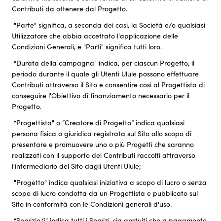
Contributi da ottenere dal Progetto.
"Parte" significa, a seconda dei casi, la Società e/o qualsiasi
Utilizzatore che abbia accettato l'applicazione delle
Condizioni Generali, e "Parti" significa tutti loro.
“Durata della campagna" indica, per ciascun Progetto, il
periodo durante il quale gli Utenti Ulule possono effettuare
Contributi attraverso il Sito e consentire così al Progettista di
conseguire l'Obiettivo di finanziamento necessario per il
Progetto.
“Progettista" o “Creatore di Progetto” indica qualsiasi
persona fisica o giuridica registrata sul Sito allo scopo di
presentare e promuovere uno o più Progetti che saranno
realizzati con il supporto dei Contributi raccolti attraverso
l'intermediario del Sito dagli Utenti Ulule;
"Progetto" indica qualsiasi iniziativa a scopo di lucro o senza
scopo di lucro condotta da un Progettista e pubblicato sul
Sito in conformità con le Condizioni generali d'uso.
“Servizio/i" indica tutti i Servizi, sia gratuiti che a pagamento,